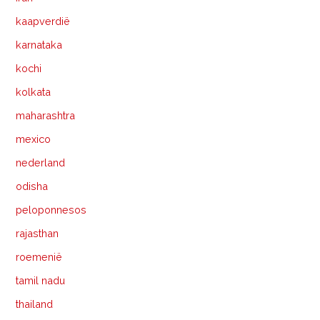
kaapverdië
karnataka
kochi
kolkata
maharashtra
mexico
nederland
odisha
peloponnesos
rajasthan
roemenië
tamil nadu
thailand