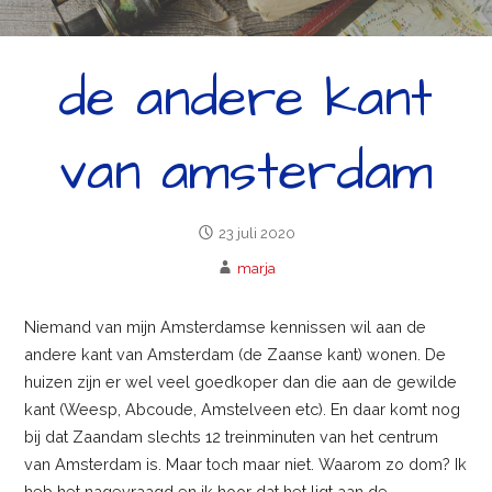
de andere kant
van amsterdam
23 juli 2020
marja
Niemand van mijn Amsterdamse kennissen wil aan de
andere kant van Amsterdam (de Zaanse kant) wonen. De
huizen zijn er wel veel goedkoper dan die aan de gewilde
kant (Weesp, Abcoude, Amstelveen etc). En daar komt nog
bij dat Zaandam slechts 12 treinminuten van het centrum
van Amsterdam is. Maar toch maar niet. Waarom zo dom? Ik
heb het nagevraagd en ik hoor dat het ligt aan de