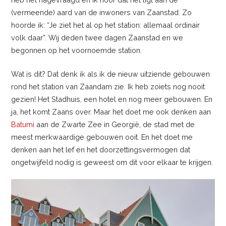
(vermeende) aard van de inwoners van Zaanstad. Zo
hoorde ik: “Je ziet het al op het station: allemaal ordinair
volk daar”. Wij deden twee dagen Zaanstad en we
begonnen op het voornoemde station.
Wat is dit? Dat denk ik als ik de nieuw uitziende gebouwen
rond het station van Zaandam zie. Ik heb zoiets nog nooit
gezien! Het Stadhuis, een hotel en nog meer gebouwen. En
ja, het komt Zaans over. Maar het doet me ook denken aan
Batumi
aan de Zwarte Zee in Georgië, de stad met de
meest merkwaardige gebouwen ooit. En het doet me
denken aan het lef en het doorzettingsvermogen dat
ongetwijfeld nodig is geweest om dit voor elkaar te krijgen.