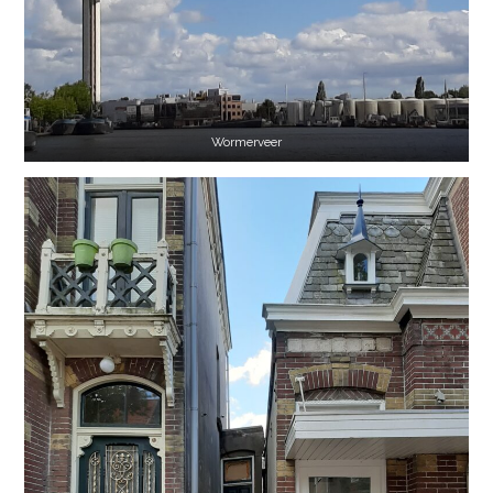
Wormerveer