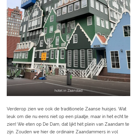
hotel in Zaanstad
Verderop zien we ook de traditionele Zaanse huisjes. Wat
leuk om die nu eens niet op een plaatje, maar in het echt te
zien! We eten op De Dam, dat lijkt hét plein van Zaandam te
zijn. Zouden we hier de ordinaire Zaandammers in vol