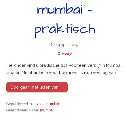
mumbai –
praktisch
14 april 2019
marja
Hieronder vind u praktische tips voor een verblijf in Mumbai.
Goa en Mumbai: India voor beginners is mijn verslag van…
Doorgaan met lezen van →
Gepubliceerd in:
goa en mumbai
Gearchiveerd onder:
mumbai