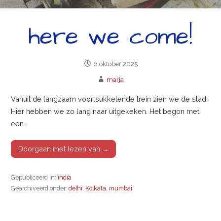
here we come!
6 oktober 2025
marja
Vanuit de langzaam voortsukkelende trein zien we de stad.
Hier hebben we zo lang naar uitgekeken. Het begon met
een…
Doorgaan met lezen van →
Gepubliceerd in:
india
Gearchiveerd onder:
delhi
,
Kolkata
,
mumbai