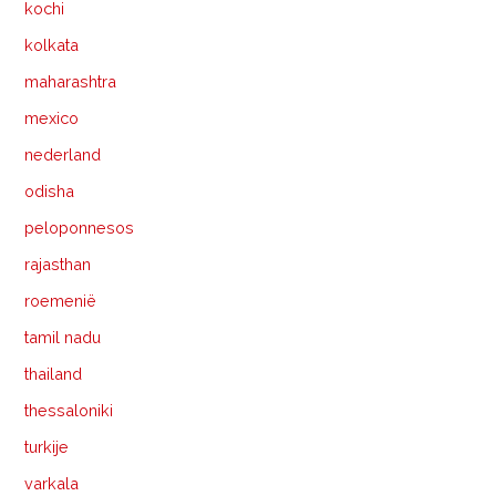
kochi
kolkata
maharashtra
mexico
nederland
odisha
peloponnesos
rajasthan
roemenië
tamil nadu
thailand
thessaloniki
turkije
varkala