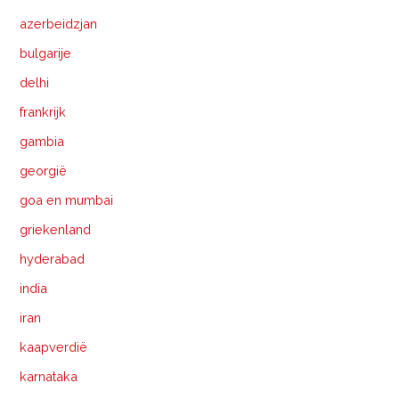
azerbeidzjan
bulgarije
delhi
frankrijk
gambia
georgië
goa en mumbai
griekenland
hyderabad
india
iran
kaapverdië
karnataka