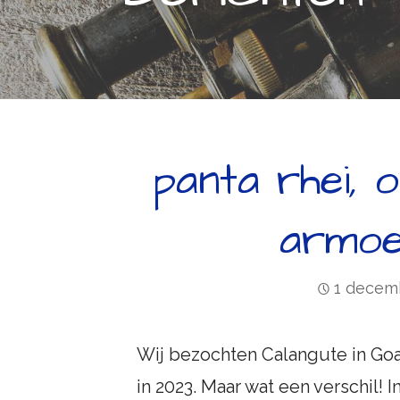
panta rhei, 
armoed
1 decem
Wij bezochten Calangute in Goa 
in 2023. Maar wat een verschil! 