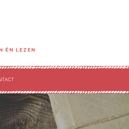
N ÉN LEZEN
NTACT