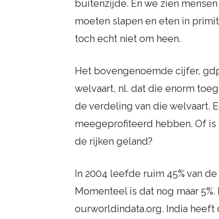
buitenzijde. En we zien mensen
moeten slapen en eten in primit
toch echt niet om heen.
Het bovengenoemde cijfer, gdp 
welvaart, nl. dat die enorm toe
de verdeling van die welvaart. 
meegeprofiteerd hebben. Of is 
de rijken geland?
In 2004 leefde ruim 45% van de
Momenteel is dat nog maar 5%. 
ourworldindata.org. India heef