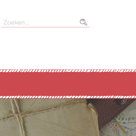
Zoeken
naar: