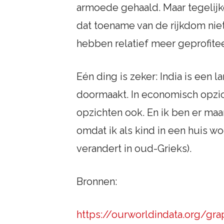
armoede gehaald. Maar tegelij
dat toename van de rijkdom niet
hebben relatief meer geprofite
Eén ding is zeker: India is een
doormaakt. In economisch opzich
opzichten ook. En ik ben er maa
omdat ik als kind in een huis w
verandert in oud-Grieks).
Bronnen:
https://ourworldindata.org/gr