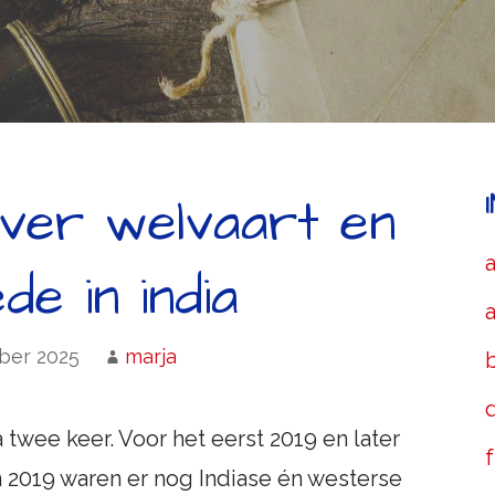
over welvaart en
e in india
ber 2025
marja
b
twee keer. Voor het eerst 2019 en later
f
In 2019 waren er nog Indiase én westerse