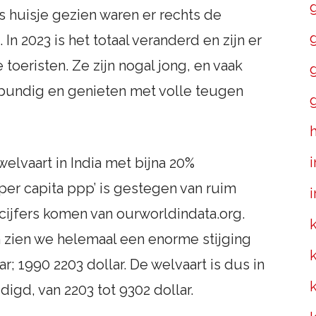
ns huisje gezien waren er rechts de
 In 2023 is het totaal veranderd en zijn er
toeristen. Ze zijn nogal jong, en vaak
uitbundig en genieten met volle teugen
i
welvaart in India met bijna 20%
er capita ppp’ is gestegen van ruim
i
 cijfers komen van ourworldindata.org.
n zien we helemaal een enorme stijging
ar; 1990 2203 dollar. De welvaart is dus in
digd, van 2203 tot 9302 dollar.