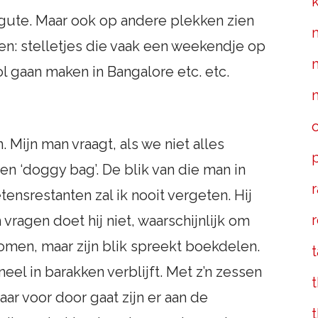
angute. Maar ook op andere plekken zien
ten: stelletjes die vaak een weekendje op
ol gaan maken in Bangalore etc. etc.
 Mijn man vraagt, als we niet alles
en ‘doggy bag’. De blik van die man in
r
nsrestanten zal ik nooit vergeten. Hij
vragen doet hij niet, waarschijnlijk om
omen, maar zijn blik spreekt boekdelen.
eel in barakken verblijft. Met z’n zessen
t
aar voor door gaat zijn er aan de
t