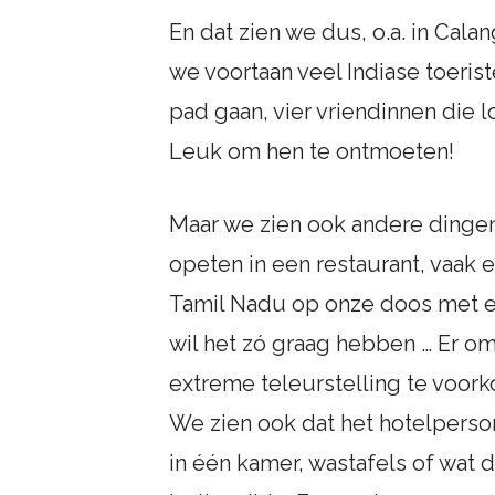
En dat zien we dus, o.a. in Cal
we voortaan veel Indiase toeris
pad gaan, vier vriendinnen die l
Leuk om hen te ontmoeten!
Maar we zien ook andere dingen.
opeten in een restaurant, vaak e
Tamil Nadu op onze doos met ete
wil het zó graag hebben … Er om 
extreme teleurstelling te voork
We zien ook dat het hotelperson
in één kamer, wastafels of wat d