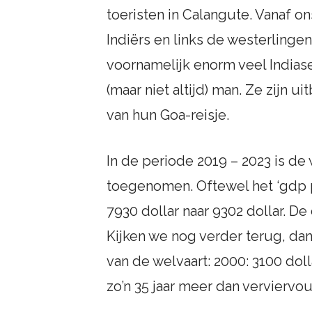
toeristen in Calangute. Vanaf o
Indiërs en links de westerlingen.
voornamelijk enorm veel Indiase 
(maar niet altijd) man. Ze zijn 
van hun Goa-reisje.
In de periode 2019 – 2023 is de 
toegenomen. Oftewel het ‘gdp p
7930 dollar naar 9302 dollar. De
Kijken we nog verder terug, da
van de welvaart: 2000: 3100 doll
zo’n 35 jaar meer dan verviervou